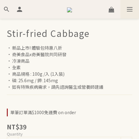
Stir-fried Cabbage
• 新品上市! 體驗包特惠八折
• 奇美食品x奇美醫院共同研發 
• 冷凍商品 
• 全素
• 商品規格 : 100g /入 (1入裝)  
• 磷: 25.6mg / 鉀: 145mg
• 如有特殊疾病需求，請先諮詢醫生或營養師建議
單筆訂單滿$1000免運費 on order
NT$39
Quantity