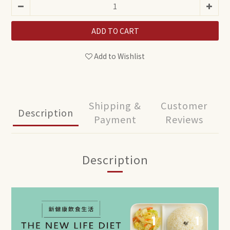
ADD TO CART
Add to Wishlist
Shipping &
Customer
Description
Payment
Reviews
Description