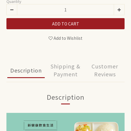
Quantity
ADD TO CART
Add to Wishlist
Shipping &
Customer
Description
Payment
Reviews
Description